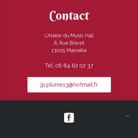
Contact
L'Atelier du Music Hall
8, Rue Bravet
13005 Marseille
Tél. 06 84 62 02 37
jp.plume13@hotmail.fr